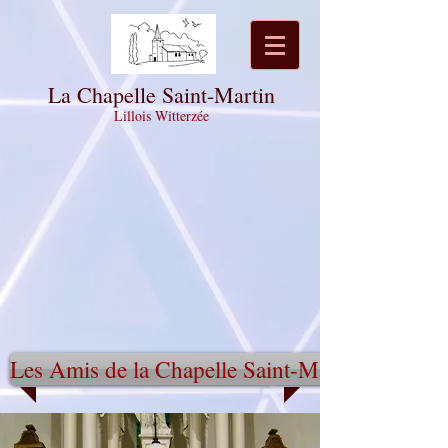
La Chapelle Saint-Martin
Lillois Witterzée
Les Amis de la Chapelle Saint-Martin