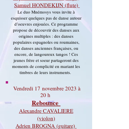
Samuel HONDEKIJN (flute)
Le duo Mnémosys vous invite à
esquisser quelques pas de danse autour
d’oeuvres enjouées. Ce programme
propose de découvrir des danses aux
origines multiples : des danses
populaires espagnoles ou roumaines,
des danses anciennes françaises, ou
encore, de langoureux tangos ! Ces
jeunes frère et soeur partageront des
moments de complicité en mariant les
timbres de leurs instruments.
Vendredi 17
novembre 2023 à
20 h
Rebounce
Alexandre CAVALIERE
(violon)
Adrien BROGNA (guitare)