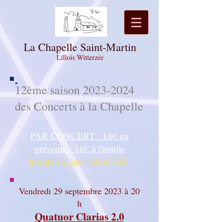
La Chapelle Saint-Martin
Lillois Witterzée
12ème saison
2023-2024
des Concerts à la Chapelle
PAR CONCERT : 14€ en
prévente - 16€ à l'entrée
Jusque 12 ans : GRATUIT
Vendredi 29 septembre 2023 à 20
h
Quatuor Clarias 2.0