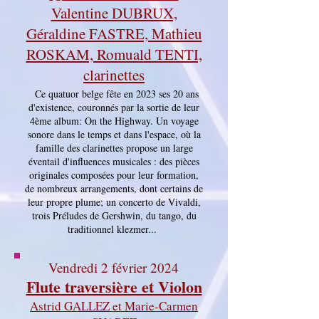
Valentine DUBRUX,
Géraldine FASTRE, Mathieu
ROSKAM, Romuald TENTI,
clarinettes
Ce quatuor belge fête en 2023 ses 20 ans
d'existence, couronnés par la sortie de leur
4ème album: On the
Highway. Un voyage
sonore dans le temps et dans l'espace, où la
famille des clarinettes propose un large
éventail d'influences musicales : des pièces
originales composées pour leur formation,
de nombreux arrangements, dont certains de
leur propre plume; un concerto de Vivaldi,
trois Préludes de Gershwin, du tango, du
traditionnel klezmer...
Vendredi 2 février 2024
Flute traversière et Violon
Astrid GALLEZ et Marie-Carmen