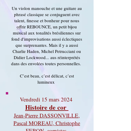
Un violon manouche et une guitare au
phrasé classique se conjuguent avec
talent, finesse et bonheur pour nous
offrir REBOUNCE, un petit bijou
musical aux tonalités brésiliennes sur
fond d'improvisations aussi éclectiques
que surprenantes. Mais il y a aussi
Charlie Haden, Michel Petrucciani ou
Didier Lockwood... aus réinterprétés
dans des envolées toutes personnelles.
C’est beau, c’est délicat, c’est
lumineux
Vendredi 15 mars 2024
Histoire de cor
Jean-Pierre DASSONVILLE,
Pascal MOREAU, Christophe
F
ERON, cornistes