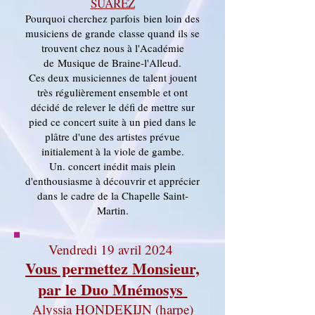
SUAREZ
Pourquoi cherchez
parfois
bien loin des
musiciens de
grande
classe quand ils se
trouvent chez nous à l'Académie
de
Musique de Braine-l'Alleud.
Ces deux musiciennes de talent jouent
très régulièrement ensemble et ont
décidé de relever le défi de mettre sur
pied ce concert suite à un pied dans le
plâtre d'une des artistes prévue
initialement à la viole de gambe.
Un. concert inédit mais plein
d'enthousiasme à découvrir et apprécier
dans le cadre de la Chapelle Saint-
Martin.
Vendredi 19 avril 2024
Vous permettez Monsieur,
par le Duo Mnémosys
Alyssia HONDEKIJN (harpe)